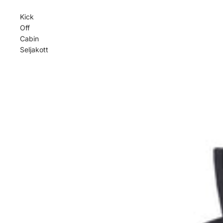
Kick
Off
Cabin
Seljakott