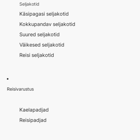
Seljakotid
Käsipagasi seljakotid
Kokkupandav seljakotid
Suured seljakotid
Väikesed seljakotid
Reisi seljakotid
Reisivarustus
Kaelapadjad
Reisipadjad