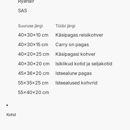
Ryanair
SAS
Suuruse järgi
Tüübi järgi
40x30x10 cm
Käsipagas reisikohver
40x30x15 cm
Carry on pagas
40x20x25 cm
Käsipagasi kohver
40x30x20 cm
Isiklikud kotid ja seljakotid
45x36x20 cm
Isteealune pagas
55x35x25 cm
Isteealused kohvrid
55x40x20 cm
Kotid