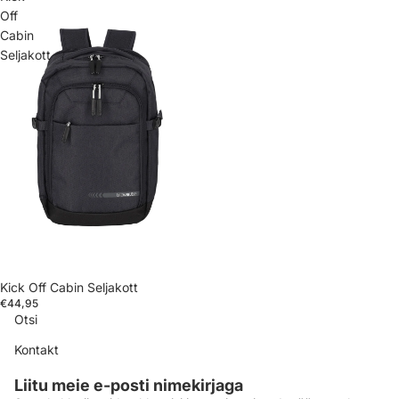
Off
Cabin
Seljakott
Kick Off Cabin Seljakott
€44,95
Otsi
Kontakt
Liitu meie e-posti nimekirjaga